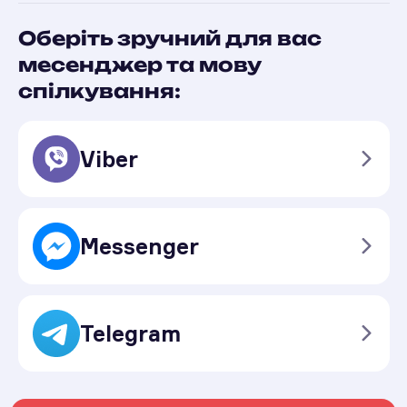
Оберіть зручний для вас
месенджер та мову
спілкування:
Viber
Messenger
Telegram