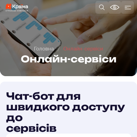
Головна
Онлайн-сервіси
Онлайн-сервіси
Чат-бот для
швидкого доступу
до
сервісів