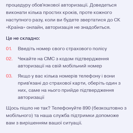
процедуру обов'язкової авторизації. Доведеться
виконати кілька простих кроків, проте кожного
наступного разу, коли ви будете звертатися до СК
«Країна» онлайн, авторизація не знадобиться.
Це не складно:
01.
Введіть номер свого страхового полісу
02.
Чекайте на СМС з кодом підтвердження
авторизації на свій мобільний номер
03.
Якщо у вас кілька номерів телефону і вони
прив'язані до страхової карти, оберіть один з
них, саме на нього прийде підтвердження
авторизації
Щось пішло не так? Телефонуйте 890 (безкоштовно з
мобільного) та наша служба підтримки допоможе
вам з вирішенням вашої ситуації.