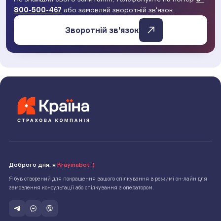
800-500-467
або замовляй зворотній зв'язок.
Зворотній зв'язок
Доброго дня, я
Krayinabot :)
Я був створений для покращення вашого спілкування в режимі он-лайн для
замовлення консультації або спілкування з оператором.