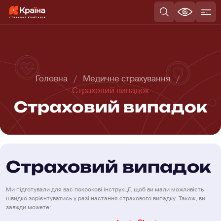
Головна
Медичне страхування
Страховий випадок
Страховий випадок
Страховий випадок
Ми підготували для вас покрокові інструкції, щоб ви мали можливість
швидко зорієнтуватись у разі настання страхового випадку. Також, ви
завжди можете: