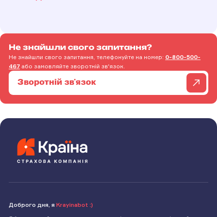
Не знайшли свого запитання?
Не знайшли свого запитання, телефонуйте на номер:
0-800-500-
467
або замовляйте зворотній зв'язок.
Зворотній зв'язок
Доброго дня, я
Krayinabot :)