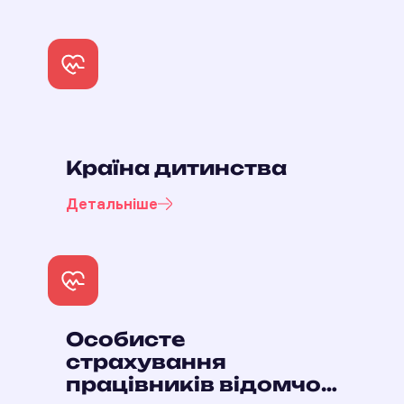
території України
Країна дитинства
Детальніше
Особисте
страхування
працівників відомчої