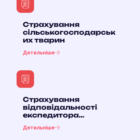
Страхування
сільськогосподарськ
их тварин
Детальніше
Страхування
відповідальності
експедитора
(Стандарт)
Детальніше