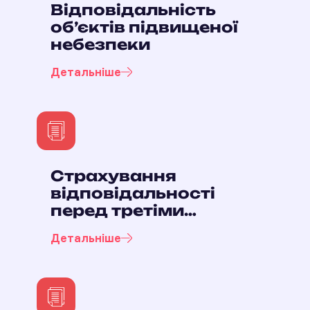
Відповідальність
об’єктів підвищеної
небезпеки
Детальніше
Страхування
відповідальності
перед третіми
особами за пожежу
Детальніше