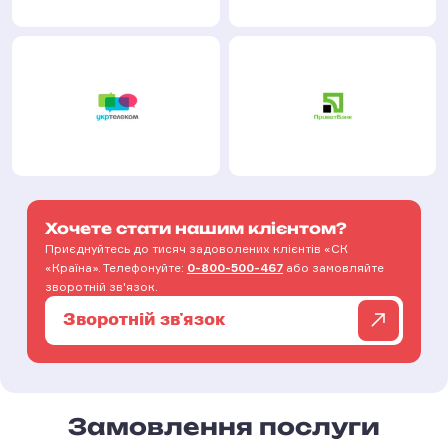
Хочете стати нашим клієнтом?
Приєднуйтесь до тисяч задоволених клієнтів «СК
«Країна». Телефонуйте:
0-800-500-467
або замовляйте
зворотній зв'язок.
Зворотній зв'язок
Замовлення послуги