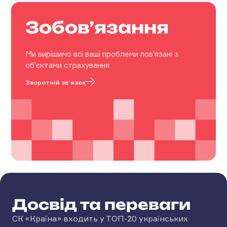
Зобовʼязання
Ми вирішимо всі ваші проблеми пов’язані з
об’єктами страхування
Зворотній зв’язок
Досвід та переваги
СК «Країна» входить у ТОП-20 українських