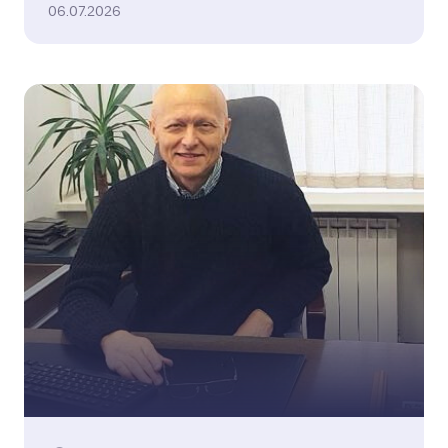
06.07.2026
фінансових втрат, водії купу...