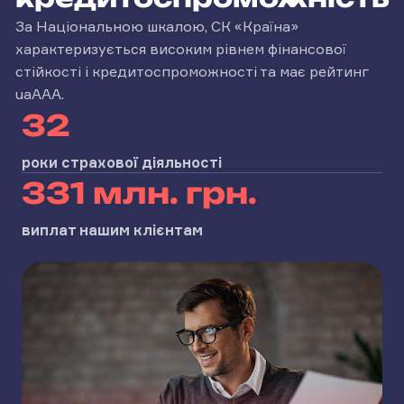
За Національною шкалою, СК «Країна»
характеризується високим рівнем фінансової
стійкості і кредитоспроможності та має рейтинг
uaААА.
32
роки страхової діяльності
331 млн. грн.
виплат нашим клієнтам