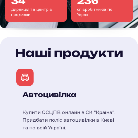
34
236
дирекцій та центрів
співробітників по
продажів
Україні
Наші продукти
Автоцивілка
Купити ОСЦПВ онлайн в СК "Країна".
Придбати поліс автоцивілки в Києві
та по всій Україні.