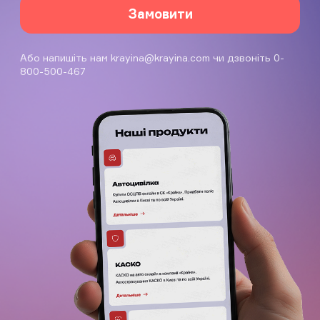
Замовити
Або напишіть нам
krayina@krayina.com
чи дзвоніть 0-
800-500-467