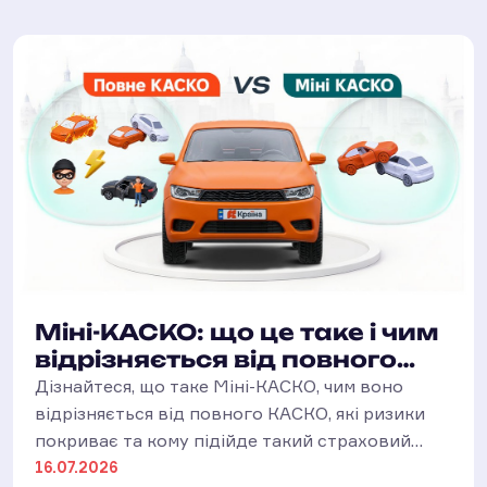
Міні-КАСКО: що це таке і чим
відрізняється від повного
КАСКО?
Дізнайтеся, що таке Міні-КАСКО, чим воно
відрізняється від повного КАСКО, які ризики
покриває та кому підійде такий страховий
захист.
16.07.2026