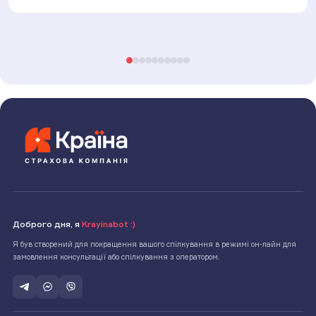
Доброго дня, я
Krayinabot :)
Я був створений для покращення вашого спілкування в режимі он-лайн для
замовлення консультації або спілкування з оператором.