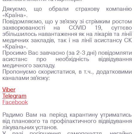
Дякуємо, що обрали страхову компанію
«Країна».
Повідомляємо, що у зв'язку зі стрімким ростом
захворюваності на COVID 19, суттєво
збільшилось навантаження як на лікарів та лінії
медичних закладів, так і на лінії асистансу СК
«Країна».
Просимо Вас завчасно (за 2-3 дні) повідомляти
асистанс про необхідність відвідування
медичного закладу.
Пропонуємо скористатися, в т.ч., додатковими
каналами зв'язку:
Viber
Telegram
Facebook
Радимо Вам на період карантину утриматись
від планового та профілактичного відвідування
лікувальних установ.
У разі погіршення самопочуття, негайно