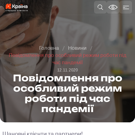
Головна
Новини
Повідомлення про особливий режим роботи під
час пандемії
12.11.2020
Повідомлення про
особливий режим
роботи під час
пандемії
Шановні клієнти та партнери!