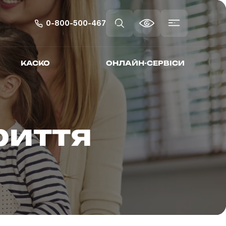
0-800-500-467
КАСКО
ОНЛАЙН-СЕРВІСИ
риття