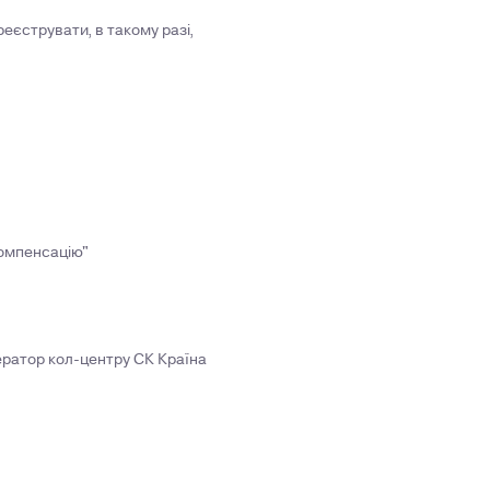
еєструвати, в такому разі,
компенсацію"
ератор кол-центру СК Країна