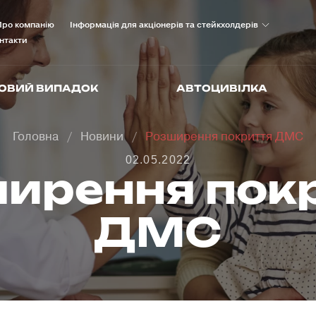
Про компанію
Інформація для акціонерів та стейкхолдерів
нтакти
ОВИЙ ВИПАДОК
АВТОЦИВІЛКА
Головна
Новини
Розширення покриття ДМС
02.05.2022
ирення пок
ДМС