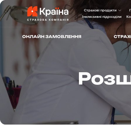
Страхові продукти
Інклюзивні підрозділи
Ко
ОНЛАЙН ЗАМОВЛЕННЯ
СТРАХ
Розш