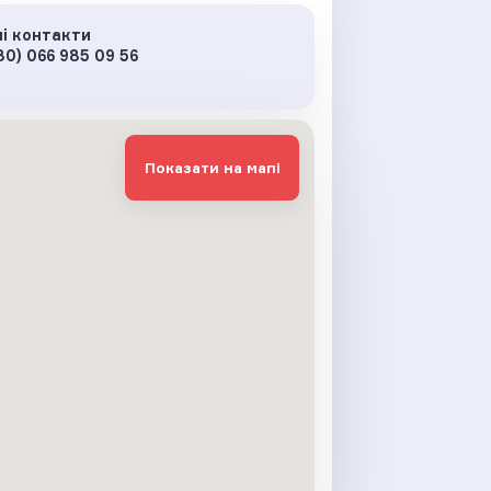
і контакти
80) 066 985 09 56
Показати на мапі