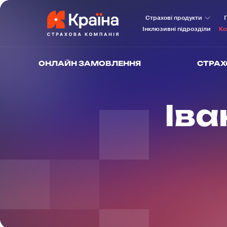
Страхові продукти
Інклюзивні підрозділи
Ко
ОНЛАЙН ЗАМОВЛЕННЯ
СТРАХ
Іва