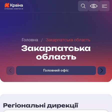
Головна
Закарпатська область
Закарпатська
область
Головний офіс
Регіональні дирекції