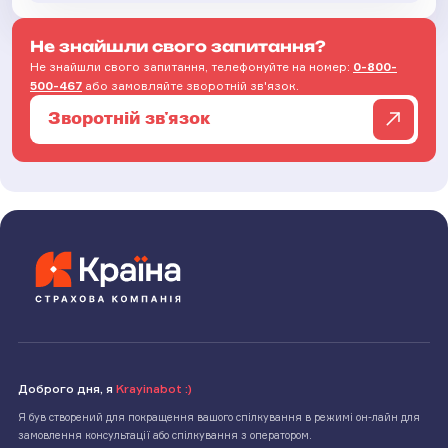
Не знайшли свого запитання?
Не знайшли свого запитання, телефонуйте на номер:
0-800-
500-467
або замовляйте зворотній зв'язок.
Зворотній зв'язок
Доброго дня, я
Krayinabot :)
Я був створений для покращення вашого спілкування в режимі он-лайн для
замовлення консультації або спілкування з оператором.